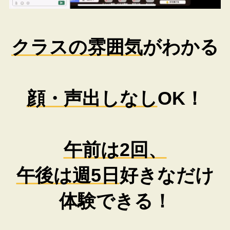
クラスの雰囲気
がわかる
顔・声出しなし
OK！
午前は2回、
午後は週5日
好きなだけ
体験できる！