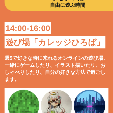
自由に遊ぶ時間
14:00-16:00
遊び場「カレッジひろば」
週5で好きな時に来れるオンラインの遊び場。
一緒にゲームしたり、イラスト描いたり、お
しゃべりしたり、自分の好きな方法で過ごし
ます。