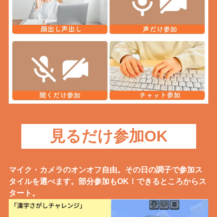
見るだけ参加OK
マイク・カメラのオンオフ自由。その日の調子で参加ス
タイルを選べます。部分参加もOK！できるところからス
タート。