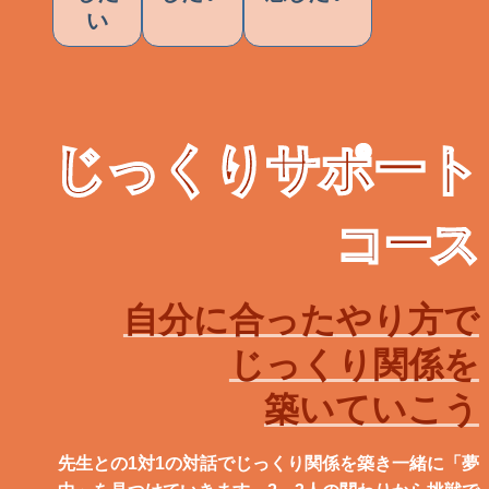
い
じっくりサポート
コース
自分に合った
やり方で
じっくり関係を
築いていこう
先生との1対1の対話でじっくり関係を築き一緒に「夢