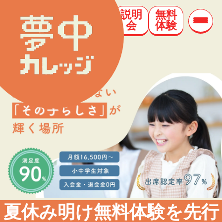
説明
無料
会
体験
夏休み明け無料体験を先行