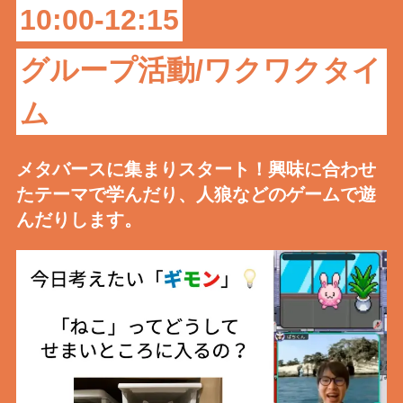
10:00-12:15
グループ活動/ワクワクタイ
ム
メタバースに集まりスタート！興味に合わせ
たテーマで学んだり、人狼などのゲームで遊
んだりします。