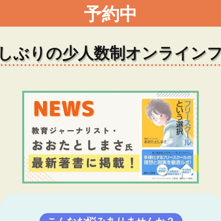
予約中
しぶりの
少人数制
オンライン