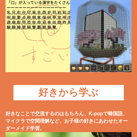
好きから学ぶ
好きなことで交流するのはもちろん、K-popで韓国語、
マイクラで空間理解など、お子様の好きにあわせたオー
ダーメイド学習。