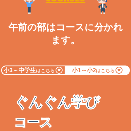
午前の部はコースに分かれ
ます。
小3～中学生
小1～小2
はこちら
はこちら
ぐんぐん学び
コース