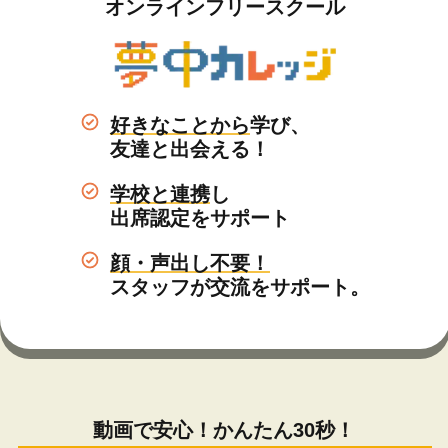
オンラインフリースクール
好きなことから
学び、
友達と出会える！
学校と連携
し
出席認定をサポート
顔・声出し不要！
スタッフが交流をサポート。
動画で安心！かんたん30秒！