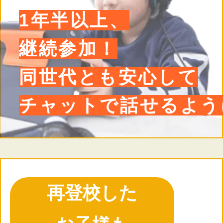
1年半以上、
継続参加！
同世代とも安心して
チャットで話せるよう
再登校した